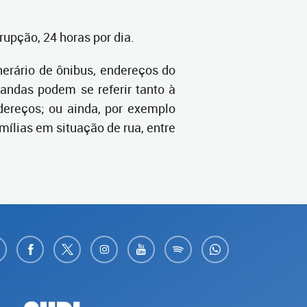
upção, 24 horas por dia.
erário de ônibus, endereços do
andas podem se referir tanto à
ereços; ou ainda, por exemplo
ílias em situação de rua, entre