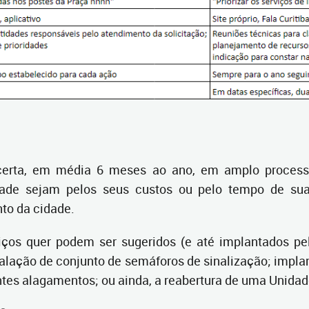
certa, em média 6 meses ao ano, em amplo processo
ade sejam pelos seus custos ou pelo tempo de sua 
to da cidade.
iços quer podem ser sugeridos (e até implantados pe
talação de conjunto de semáforos de sinalização; implan
es alagamentos; ou ainda, a reabertura de uma Unidade