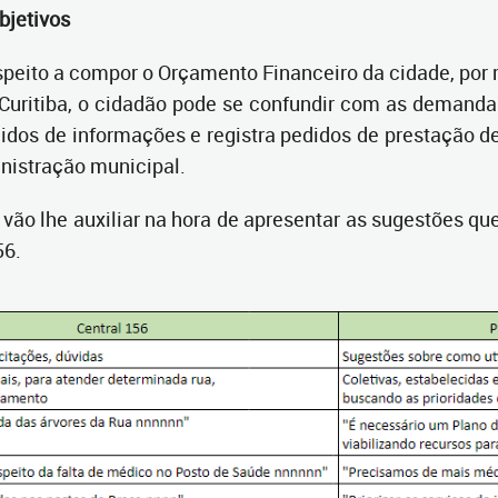
objetivos
espeito a compor o Orçamento Financeiro da cidade, por 
a Curitiba, o cidadão pode se confundir com as demand
idos de informações e registra pedidos de prestação de 
inistração municipal.
vão lhe auxiliar na hora de apresentar as sugestões q
56.