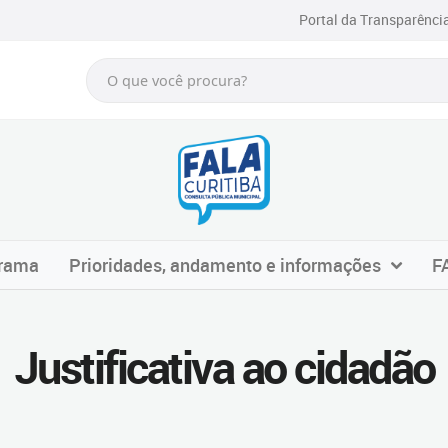
Portal da Transparênci
grama
Prioridades, andamento e informações
F
Justificativa ao cidadão