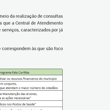
meio da realização de consultas
as que a Central de Atendimento
serviços, caracterizados por já
ue correspondem às que são foco