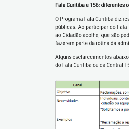
Fala Curitiba e 156: diferentes 
O Programa Fala Curitiba diz r
públicas. Ao participar do Fal
ao Cidadão acolhe, que são ped
fazerem parte da rotina da adm
Alguns esclarecimentos abaixo 
do Fala Curitiba ou da Central 1