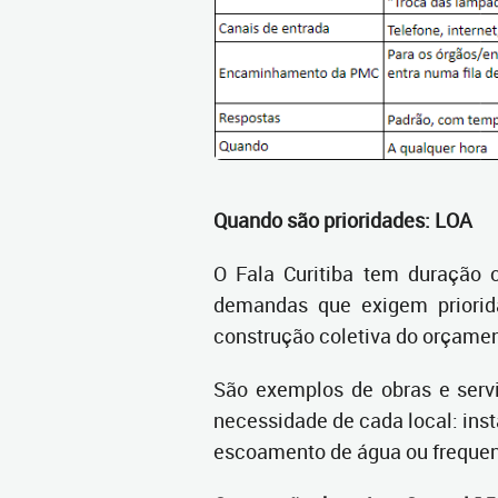
Quando são prioridades: LOA
O Fala Curitiba tem duração 
demandas que exigem priorid
construção coletiva do orçamen
São exemplos de obras e serv
necessidade de cada local: ins
escoamento de água ou frequent